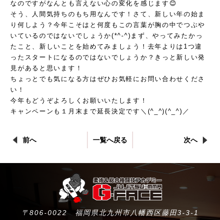
なのですがなんとも言えない心の変化を感じます😊
そう、人間気持ちのもち用なんです！さて、新しい年の始ま
り何しよう？今年こそはと何度もこの言葉が胸の中でつぶや
いているのではないでしょうか(*^-^)まず、やってみたかっ
たこと、新しいことを始めてみましょう！去年よりは1つ違
ったスタートになるのではないでしょうか？きっと新しい発
見があると思います！
ちょっとでも気になる方はぜひお気軽にお問い合わせくださ
い！
今年もどうぞよろしくお願いいたします！
キャンペーンも１月末まで延長決定です＼(^_^)(^_^)／
前へ
一覧へ戻る
次へ
〒806-0022 福岡県北九州市八幡西区藤田3-3-1